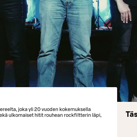
reelta, joka yli 20 vuoden kokemuksella
Täs
kä ulkomaiset hitit rouhean rockfiltterin läpi,