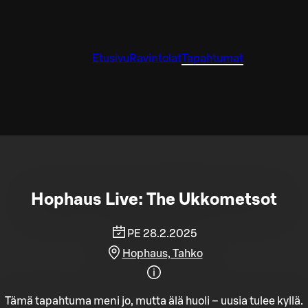
Etusivu
Ravintolat
Tapahtumat
Hophaus Live: The Ukkometsot
PE 28.2.2025
Hophaus, Tahko
Tämä tapahtuma meni jo, mutta älä huoli – uusia tulee kyllä.