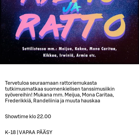
Tervetuloa seuraamaan rattoriemukasta
tutkimusmatkaa suomenkielisen tanssimusiikin
syövereihin! Mukana mm. Meijua, Mona Caritaa,
Frederikkiä, Randeliinia ja muuta hauskaa
Showtime klo 22.00
K-18 | VAPAA PÄÄSY