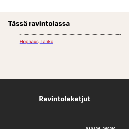
Tässä ravintolassa
Hophaus, Tahko
Ravintolaketjut