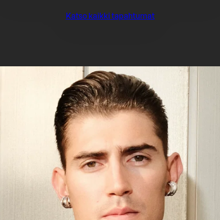
Katso kaikki tapahtumat