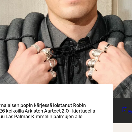
malaisen popin kärjessä loistanut Robin
 keikoilla Arkiston Aarteet 2.0 -kiertueella
E
uu Las Palmas Kimmelin palmujen alle