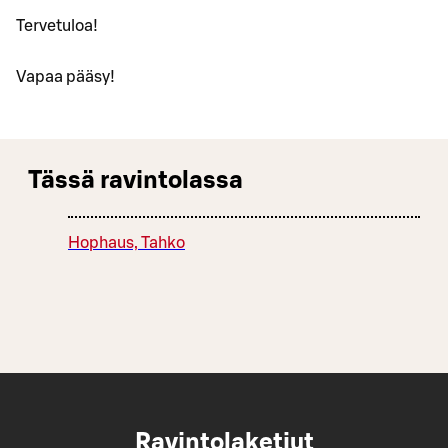
Tervetuloa!
Vapaa pääsy!
Tässä ravintolassa
Hophaus, Tahko
Ravintolaketjut