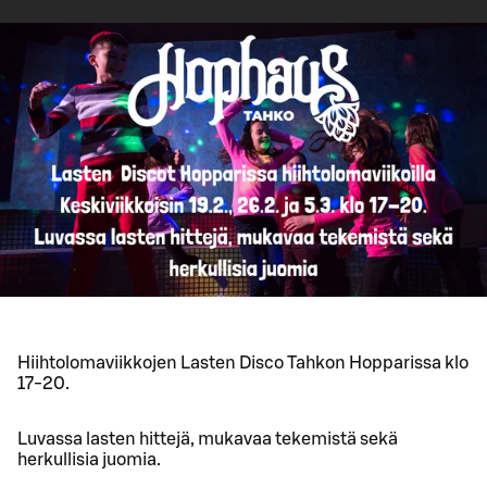
Hiihtolomaviikkojen Lasten Disco Tahkon Hopparissa klo
17-20.
Luvassa lasten hittejä, mukavaa tekemistä sekä
herkullisia juomia.