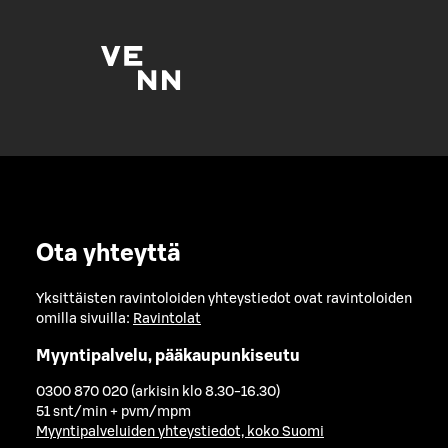
Ota yhteyttä
Yksittäisten ravintoloiden yhteystiedot ovat ravintoloiden
omilla sivuilla:
Ravintolat
Myyntipalvelu, pääkaupunkiseutu
0300 870 020 (arkisin klo 8.30-16.30)
51 snt/min + pvm/mpm
Myyntipalveluiden yhteystiedot, koko Suomi