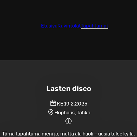
Etusivu
Ravintolat
Tapahtumat
Lasten disco
KE 19.2.2025
Hophaus, Tahko
Tämä tapahtuma meni jo, mutta älä huoli – uusia tulee kyllä.