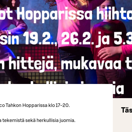
sco Tahkon Hopparissa klo 17-20.
Täs
 tekemistä sekä herkullisia juomia.