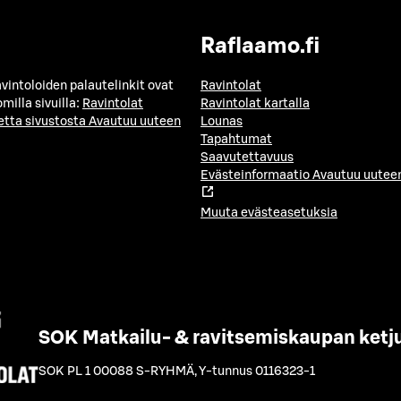
Raflaamo.fi
avintoloiden palautelinkit ovat
Ravintolat
milla sivuilla:
Ravintolat
Ravintolat kartalla
etta sivustosta
Avautuu uuteen
Lounas
Tapahtumat
Saavutettavuus
Evästeinformaatio
Avautuu uuteen
Muuta evästeasetuksia
SOK Matkailu- & ravitsemiskaupan ketj
SOK PL 1 00088 S-RYHMÄ
,
Y-tunnus 0116323-1