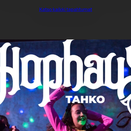
Katso kaikki tapahtumat