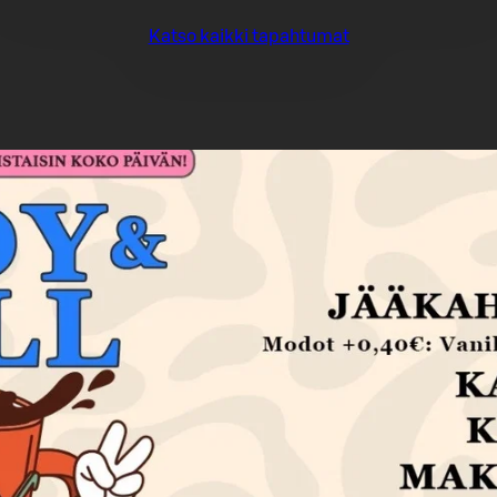
Katso kaikki tapahtumat