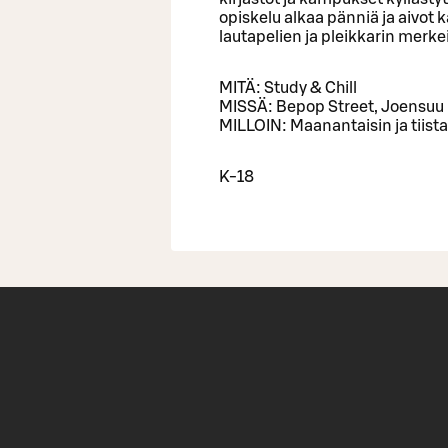
opiskelu alkaa pänniä ja aivot 
lautapelien ja pleikkarin merke
MITÄ: Study & Chill
MISSÄ: Bepop Street, Joensuu
MILLOIN: Maanantaisin ja tiista
K-18