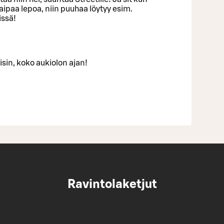
kaipaa lepoa, niin puuhaa löytyy esim.
issä!
isin, koko aukiolon ajan!
Ravintolaketjut