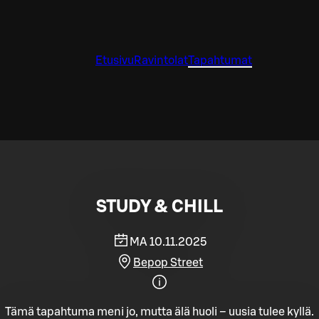
Etusivu
Ravintolat
Tapahtumat
STUDY & CHILL
MA 10.11.2025
Bepop Street
Tämä tapahtuma meni jo, mutta älä huoli – uusia tulee kyllä.