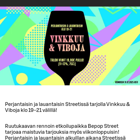
Perjantaisin ja lauantaisin Streetissä tarjolla Vinkkuu &
Viboja klo 19-21 välillä!
Ruutukaavan rennoin etkoilupaikka Bepop Street
tarjoaa maistuvia tarjouksia myös viikonloppuisin!
Perjantaisin ja lauantaisin alkuillan aikana Streetissä