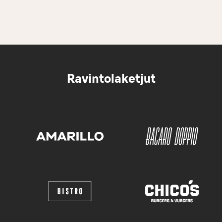
Ravintolaketjut