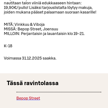
nautitaan talon viiniä edukkaaseen hintaan:
19,90€/pullo! Lisäksi tarjouslistalta löytyy makuja,
joiden mukana pääset palaamaan suoraan kasarille!
MITÄ: Vinkkuu & Viboja
MISSÄ: Bepop Street, Joensuu
MILLOIN: Perjantaisin ja lauantaisin klo 19-21.
K-18
Voimassa 31.12.2025 saakka.
Tässä ravintolassa
Bepop Street