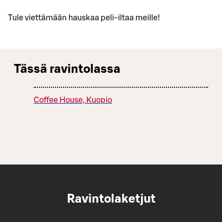
Tule viettämään hauskaa peli-iltaa meille!
Tässä ravintolassa
Coffee House, Kuopio
Ravintolaketjut