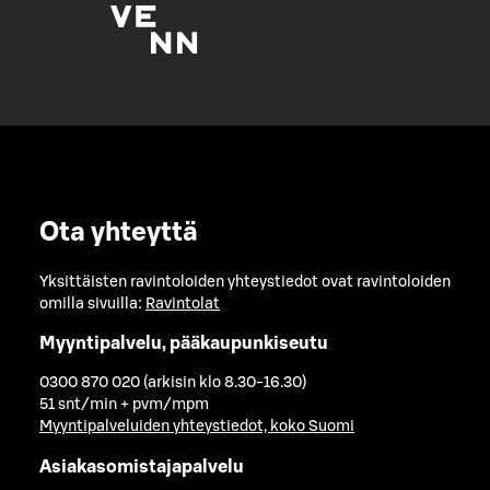
Ota yhteyttä
Yksittäisten ravintoloiden yhteystiedot ovat ravintoloiden
omilla sivuilla:
Ravintolat
Myyntipalvelu, pääkaupunkiseutu
0300 870 020 (arkisin klo 8.30-16.30)
51 snt/min + pvm/mpm
Myyntipalveluiden yhteystiedot, koko Suomi
Asiakasomistajapalvelu