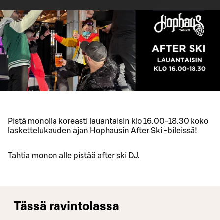
Pistä monolla koreasti lauantaisin klo 16.00-18.30 koko
laskettelukauden ajan Hophausin After Ski -bileissä!
Tahtia monon alle pistää after ski DJ.
Tässä ravintolassa