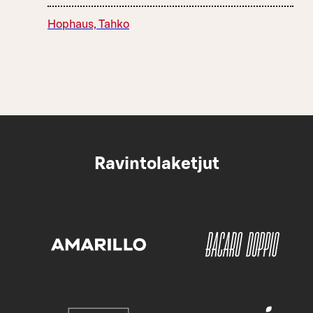
Hophaus, Tahko
Ravintolaketjut