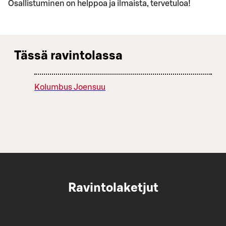
Osallistuminen on helppoa ja ilmaista, tervetuloa!
Tässä ravintolassa
Kolumbus Joensuu
Ravintolaketjut