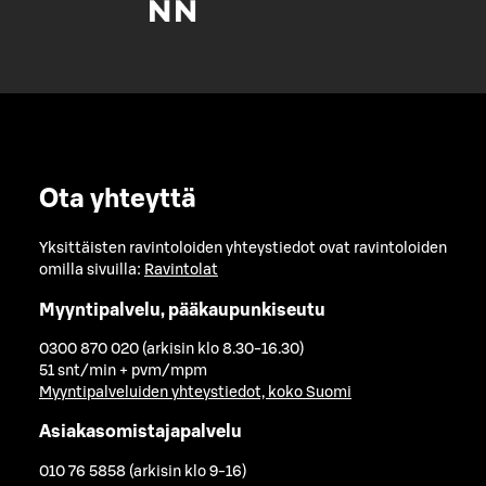
Ota yhteyttä
Yksittäisten ravintoloiden yhteystiedot ovat ravintoloiden
omilla sivuilla:
Ravintolat
Myyntipalvelu, pääkaupunkiseutu
0300 870 020 (arkisin klo 8.30-16.30)
51 snt/min + pvm/mpm
Myyntipalveluiden yhteystiedot, koko Suomi
Asiakasomistajapalvelu
010 76 5858 (arkisin klo 9-16)