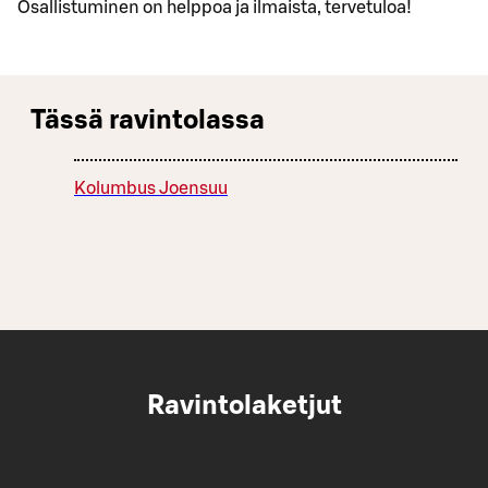
Osallistuminen on helppoa ja ilmaista, tervetuloa!
Tässä ravintolassa
Kolumbus Joensuu
Ravintolaketjut