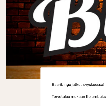
Baaribingo jatkuu syyskuussa!
Tervetuloa mukaan Kolumbuksen