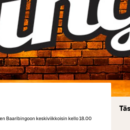
Täs
 Baaribingoon keskiviikkoisin kello 18.00