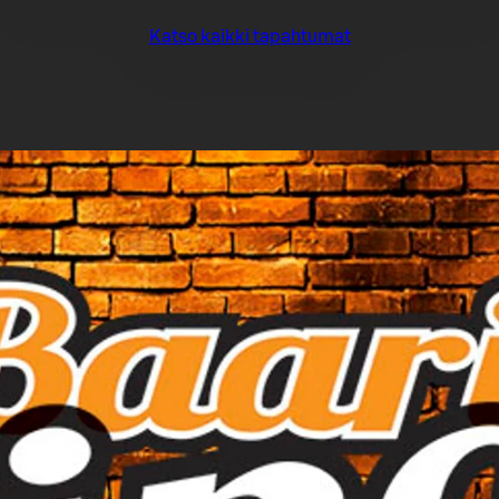
Katso kaikki tapahtumat