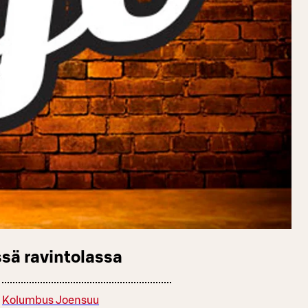
sä ravintolassa
Kolumbus Joensuu