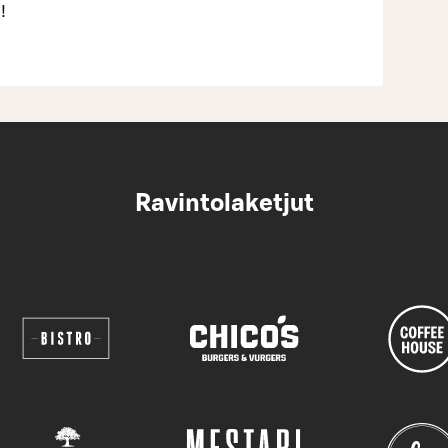
!
Ravintolaketjut