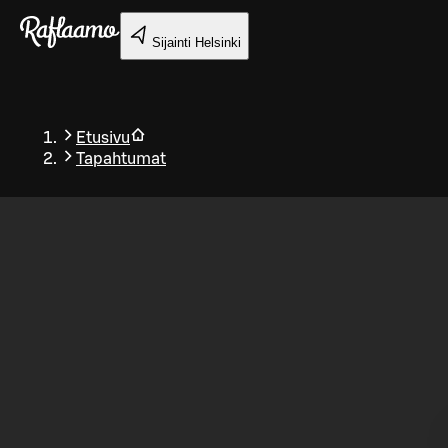
Siirry pääsisältöön
Sijainti
Helsinki
Etusivu
Tapahtumat
Takaisin