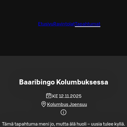
Etusivu
Ravintolat
Tapahtumat
Baaribingo Kolumbuksessa
KE 12.11.2025
Kolumbus Joensuu
Tämä tapahtuma meni jo, mutta älä huoli – uusia tulee kyllä.