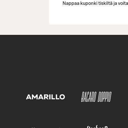
Nappaa kuponki tiskiltä ja voita