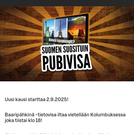
Uusi kausi starttaa 2.9.2025!
Baaripähkinä -tietovisa iltaa vietellään Kolumbuksessa
joka tiistai klo 18!