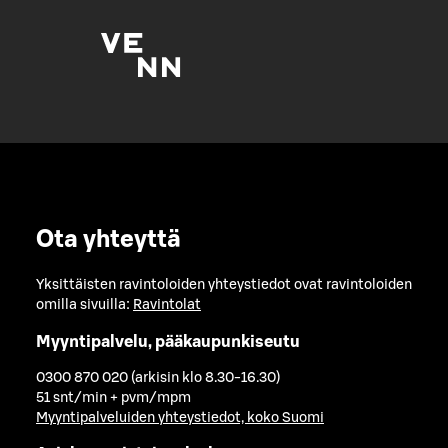
Ota yhteyttä
Yksittäisten ravintoloiden yhteystiedot ovat ravintoloiden
omilla sivuilla:
Ravintolat
Myyntipalvelu, pääkaupunkiseutu
0300 870 020 (arkisin klo 8.30-16.30)
51 snt/min + pvm/mpm
Myyntipalveluiden yhteystiedot, koko Suomi