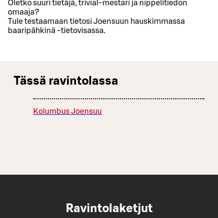
Oletko suuri tietäjä, trivial-mestari ja nippelitiedon
omaaja?
Tule testaamaan tietosi Joensuun hauskimmassa
baaripähkinä -tietovisassa.
Tässä ravintolassa
Kolumbus Joensuu
Ravintolaketjut