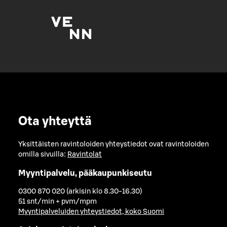
Ota yhteyttä
Yksittäisten ravintoloiden yhteystiedot ovat ravintoloiden
omilla sivuilla:
Ravintolat
Myyntipalvelu, pääkaupunkiseutu
0300 870 020 (arkisin klo 8.30-16.30)
51 snt/min + pvm/mpm
Myyntipalveluiden yhteystiedot, koko Suomi