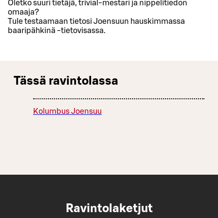
Oletko suuri tietäjä, trivial-mestari ja nippelitiedon
omaaja?
Tule testaamaan tietosi Joensuun hauskimmassa
baaripähkinä -tietovisassa.
Tässä ravintolassa
Kolumbus Joensuu
Ravintolaketjut