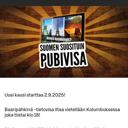
Uusi kausi starttaa 2.9.2025!
Baaripähkinä -tietovisa iltaa vietellään Kolumbuksessa
joka tiistai klo 18!