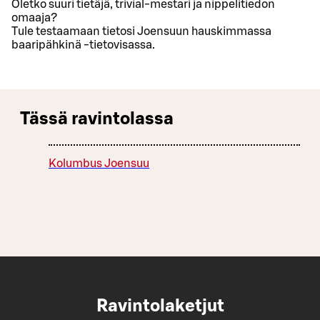
Oletko suuri tietäjä, trivial-mestari ja nippelitiedon
omaaja?
Tule testaamaan tietosi Joensuun hauskimmassa
baaripähkinä -tietovisassa.
Tässä ravintolassa
Kolumbus Joensuu
Ravintolaketjut