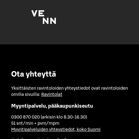
Ota yhteyttä
Yksittäisten ravintoloiden yhteystiedot ovat ravintoloiden
omilla sivuilla:
Ravintolat
Myyntipalvelu, pääkaupunkiseutu
0300 870 020 (arkisin klo 8.30-16.30)
51 snt/min + pvm/mpm
Myyntipalveluiden yhteystiedot, koko Suomi