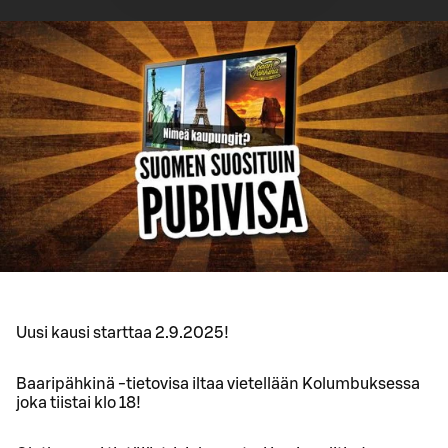
Uusi kausi starttaa 2.9.2025!
Baaripähkinä -tietovisa iltaa vietellään Kolumbuksessa
joka tiistai klo 18!