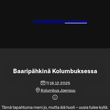
Etusivu
Ravintolat
Tapahtumat
Baaripähkinä Kolumbuksessa
TI 16.12.2025
Kolumbus Joensuu
Tämä tapahtuma meni jo, mutta älä huoli – uusia tulee kyllä.