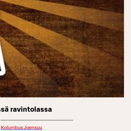
sä ravintolassa
Kolumbus Joensuu