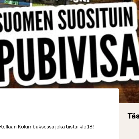
Täs
etellään Kolumbuksessa joka tiistai klo 18!