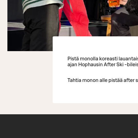
Pistä monolla koreasti lauanta
ajan Hophausin After Ski -bilei
Tahtia monon alle pistää after s