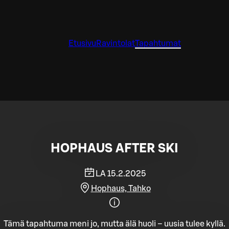
Etusivu
Ravintolat
Tapahtumat
HOPHAUS AFTER SKI
LA 15.2.2025
Hophaus, Tahko
Tämä tapahtuma meni jo, mutta älä huoli – uusia tulee kyllä.