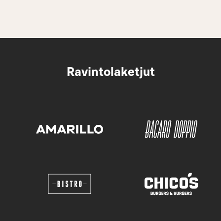
Ravintolaketjut