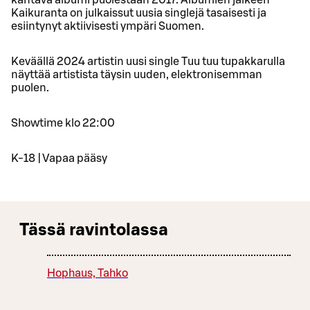
Kaikuranta on julkaissut uusia singlejä tasaisesti ja
esiintynyt aktiivisesti ympäri Suomen.
Keväällä 2024 artistin uusi single Tuu tuu tupakkarulla
näyttää artistista täysin uuden, elektronisemman
puolen.
Showtime klo 22:00
K-18 | Vapaa pääsy
Tässä ravintolassa
Hophaus, Tahko