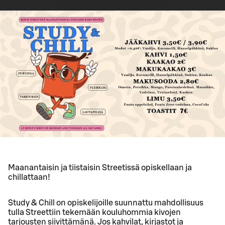
Maanantaisin ja tiistaisin Streetissä opiskellaan ja
chillattaan!
Study & Chill on opiskelijoille suunnattu mahdollisuus
tulla Streettiin tekemään kouluhommia kivojen
tarjousten siivittämänä. Jos kahvilat, kirjastot ja