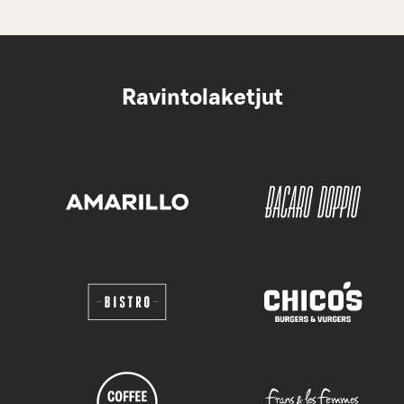
Ravintolaketjut