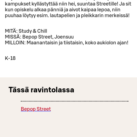
kampukset kyllästyttää niin hei, suuntaa Streetille! Ja sit
kun opiskelu alkaa pänniä ja aivot kaipaa lepoa, niin
puuhaa löytyy esim. lautapelien ja pleikkarin merkeissä!
MITÄ: Study & Chill
MISSÄ: Bepop Street, Joensuu
MILLOIN: Maanantaisin ja tiistaisin, koko aukiolon ajan!
K-18
Tässä ravintolassa
Bepop Street