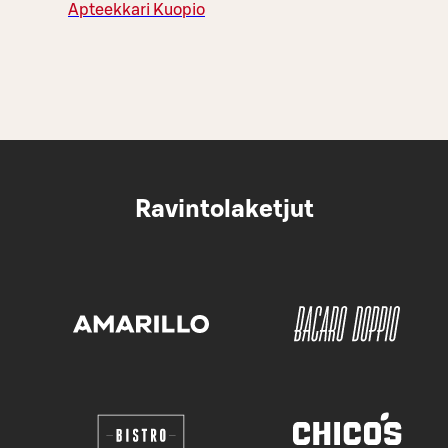
Apteekkari Kuopio
Ravintolaketjut