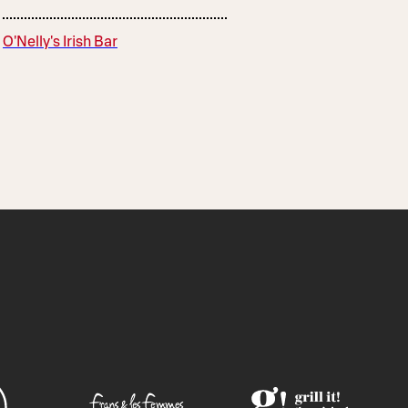
O'Nelly's Irish Bar