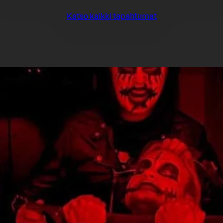
Katso kaikki tapahtumat