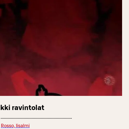
kki ravintolat
Rosso, Iisalmi