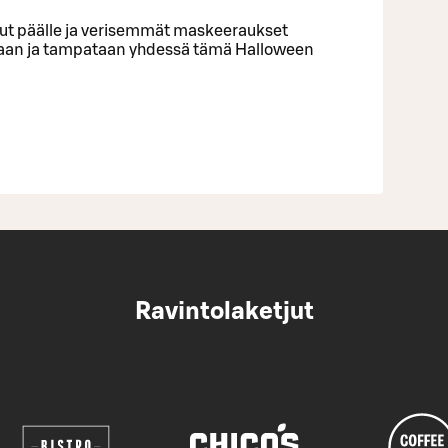
ut päälle ja verisemmät maskeeraukset
aan ja tampataan yhdessä tämä Halloween
Ravintolaketjut