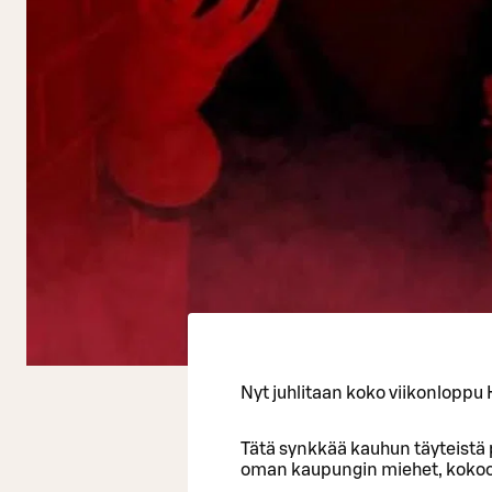
Nyt juhlitaan koko viikonloppu
Tätä synkkää kauhun täyteistä 
oman kaupungin miehet, koko