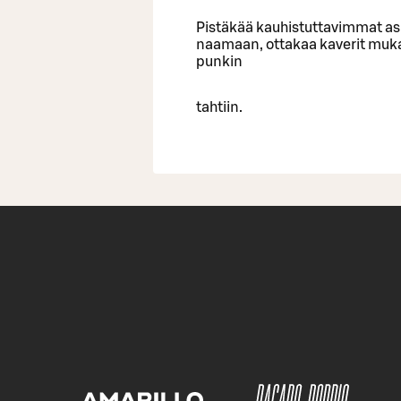
Pistäkää kauhistuttavimmat as
naamaan, ottakaa kaverit muk
punkin
tahtiin.