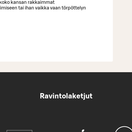
sä koko kansan rakkaimmat
imiseen tai ihan vaikka vaan törpöttelyn
Ravintolaketjut