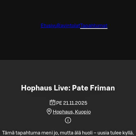
Etusivu
Ravintolat
Tapahtumat
Hophaus Live: Pate Friman
PE 21.11.2025
Hophaus, Kuopio
Tämä tapahtuma meni jo, mutta älä huoli – uusia tulee kyllä.