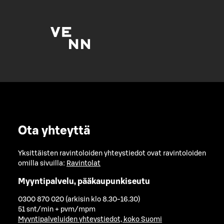
Ota yhteyttä
Yksittäisten ravintoloiden yhteystiedot ovat ravintoloiden
omilla sivuilla:
Ravintolat
Myyntipalvelu, pääkaupunkiseutu
0300 870 020 (arkisin klo 8.30-16.30)
51 snt/min + pvm/mpm
Myyntipalveluiden yhteystiedot, koko Suomi