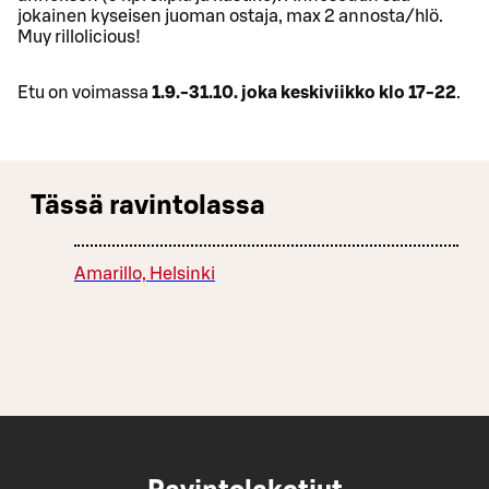
jokainen kyseisen juoman ostaja, max 2 annosta/hlö.
Muy rillolicious!
Etu on voimassa
1.9.-31.10. joka keskiviikko klo 17-22
.
Tässä ravintolassa
Amarillo, Helsinki