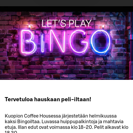
Tervetuloa hauskaan peli-iltaan!
Kuopion Coffee Housessa järjestetään helmikuussa
kaksi Bingoiltaa. Luvassa huippupalkintoja ja mahtavia
etuja. Illan edut ovat voimassa klo 18-20. Pelit alkavat klo
18.30