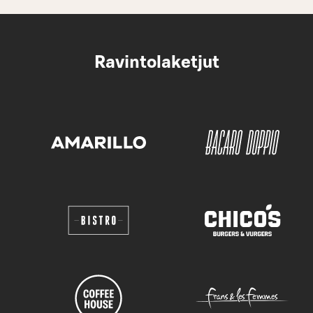
Ravintolaketjut