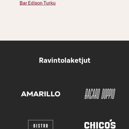
Bar Edison Turku
Ravintolaketjut