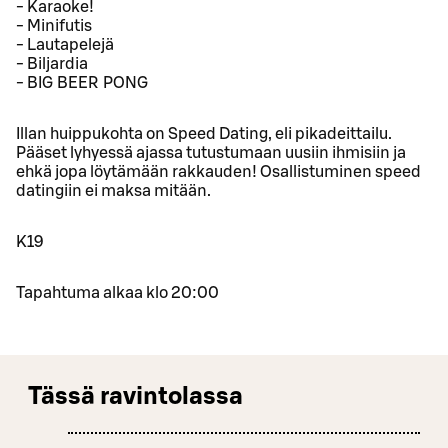
- Karaoke!
- Minifutis
- Lautapelejä
- Biljardia
- BIG BEER PONG
Illan huippukohta on Speed Dating, eli pikadeittailu.
Pääset lyhyessä ajassa tutustumaan uusiin ihmisiin ja
ehkä jopa löytämään rakkauden! Osallistuminen speed
datingiin ei maksa mitään.
K19
Tapahtuma alkaa klo 20:00
Tässä ravintolassa