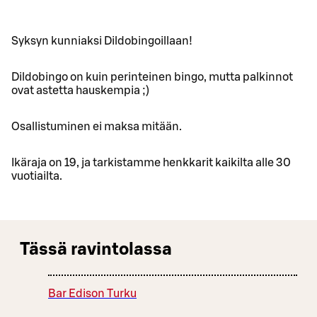
Syksyn kunniaksi Dildobingoillaan!
Dildobingo on kuin perinteinen bingo, mutta palkinnot
ovat astetta hauskempia ;)
Osallistuminen ei maksa mitään.
Ikäraja on 19, ja tarkistamme henkkarit kaikilta alle 30
vuotiailta.
Tässä ravintolassa
Bar Edison Turku