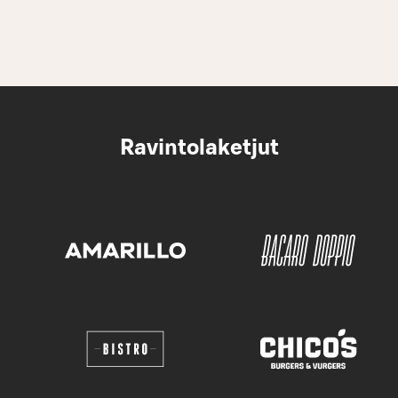
Ravintolaketjut