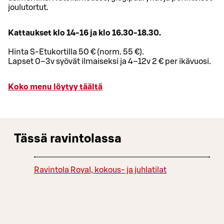
joulutortut.
Kattaukset klo 14-16 ja klo 16.30-18.30.
Hinta S-Etukortilla 50 € (norm. 55 €).
Lapset 0–3v syövät ilmaiseksi ja 4–12v 2 € per ikävuosi.
Koko menu löytyy täältä
Tässä ravintolassa
Ravintola Royal, kokous- ja juhlatilat