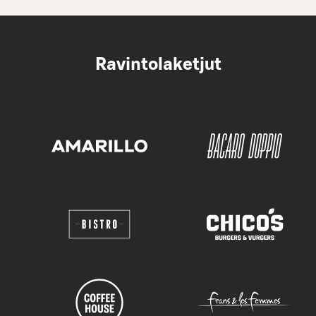
Ravintolaketjut