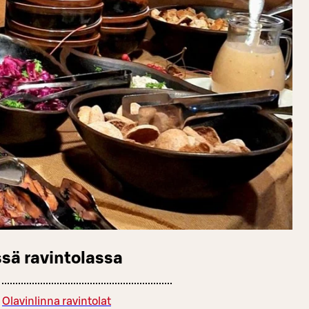
sä ravintolassa
Olavinlinna ravintolat