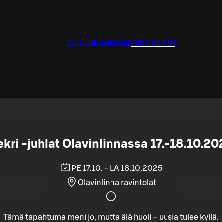
Etusivu
Ravintolat
Tapahtumat
ekri -juhlat Olavinlinnassa 17.-18.10.20
PE 17.10. - LA 18.10.2025
Olavinlinna ravintolat
Tämä tapahtuma meni jo, mutta älä huoli – uusia tulee kyllä.