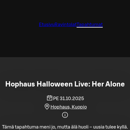
Etusivu
Ravintolat
Tapahtumat
Hophaus Halloween Live: Her Alone
PE 31.10.2025
Hophaus, Kuopio
Tämä tapahtuma meni jo, mutta älä huoli – uusia tulee kyllä.