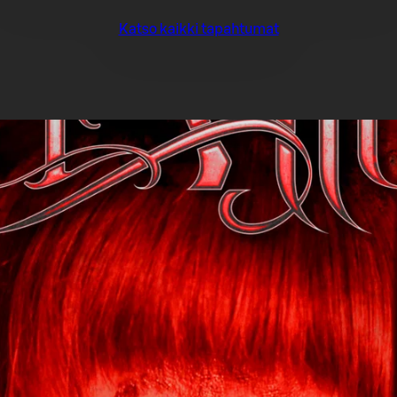
Katso kaikki tapahtumat