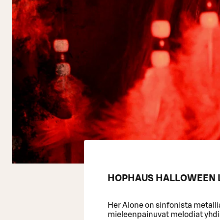
HOPHAUS HALLOWEEN L
Her Alone on sinfonista metalli
mieleenpainuvat melodiat yhdist