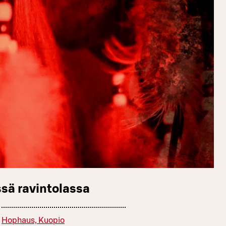
sä ravintolassa
Hophaus, Kuopio