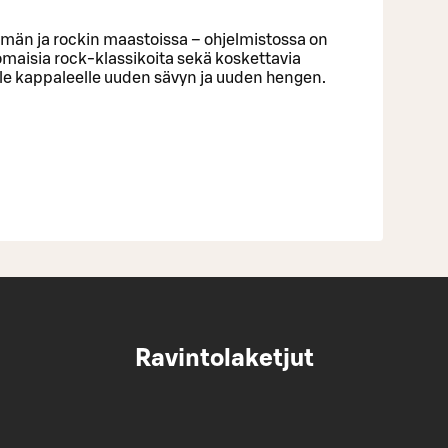
lmän ja rockin maastoissa – ohjelmistossa on
omaisia rock-klassikoita sekä koskettavia
lle kappaleelle uuden sävyn ja uuden hengen.
Ravintolaketjut