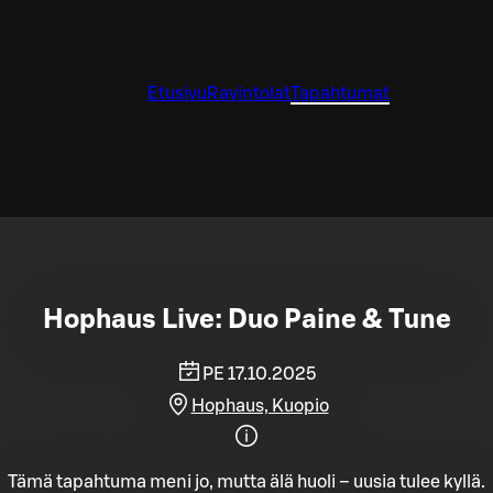
Etusivu
Ravintolat
Tapahtumat
Hophaus Live: Duo Paine & Tune
PE 17.10.2025
Hophaus, Kuopio
Tämä tapahtuma meni jo, mutta älä huoli – uusia tulee kyllä.