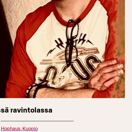
sä ravintolassa
Hophaus, Kuopio