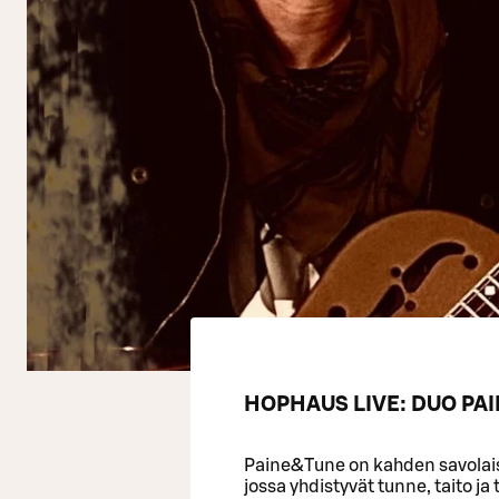
HOPHAUS LIVE: DUO PAI
Paine&Tune on kahden savolai
jossa yhdistyvät tunne, taito ja 