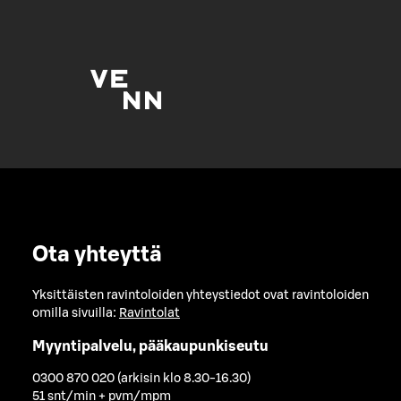
Ota yhteyttä
Yksittäisten ravintoloiden yhteystiedot ovat ravintoloiden
omilla sivuilla:
Ravintolat
Myyntipalvelu, pääkaupunkiseutu
0300 870 020 (arkisin klo 8.30-16.30)
51 snt/min + pvm/mpm