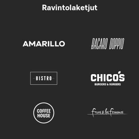
Ravintolaketjut