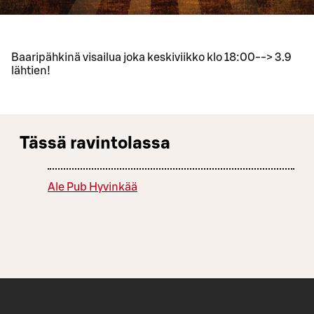
Baaripähkinä visailua joka keskiviikko klo 18:00--> 3.9
lähtien!
Tässä ravintolassa
Ale Pub Hyvinkää