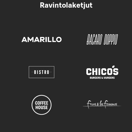
Ravintolaketjut