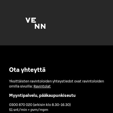
Ota yhteyttä
Yksittäisten ravintoloiden yhteystiedot ovat ravintoloiden
omilla sivuilla:
Ravintolat
Myyntipalvelu, pääkaupunkiseutu
0300 870 020 (arkisin klo 8.30-16.30)
51 snt/min + pvm/mpm