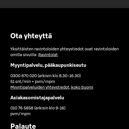
Ota yhteyttä
Yksittäisten ravintoloiden yhteystiedot ovat ravintoloiden
omilla sivuilla:
Ravintolat
Myyntipalvelu, pääkaupunkiseutu
0300 870 020 (arkisin klo 8.30-16.30)
51 snt/min + pvm/mpm
Myyntipalveluiden yhteystiedot, koko Suomi
Asiakasomistajapalvelu
010 76 5858 (arkisin klo 9-16)
pvm/mpm
Palaute