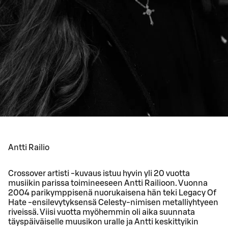
Antti Railio
Crossover artisti -kuvaus istuu hyvin yli 20 vuotta
musiikin parissa toimineeseen Antti Railioon. Vuonna
2004 parikymppisenä nuorukaisena hän teki Legacy Of
Hate -ensilevytyksensä Celesty-nimisen metalliyhtyeen
riveissä. Viisi vuotta myöhemmin oli aika suunnata
täyspäiväiselle muusikon uralle ja Antti keskittyikin