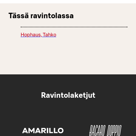
Tässä ravintolassa
Hophaus, Tahko
Ravintolaketjut