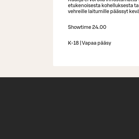
etukenoisesta kohelluksesta ta
vehreille laitumille päässyt kev
Showtime 24.00
K-18 | Vapaa pääsy