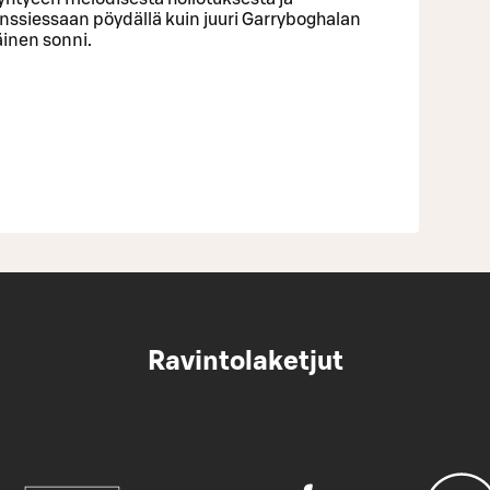
nssiessaan pöydällä kuin juuri Garryboghalan
äinen sonni.
Ravintolaketjut