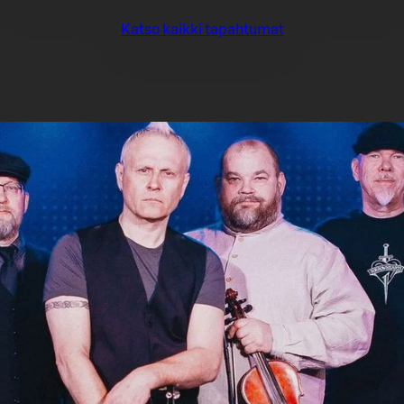
Katso kaikki tapahtumat