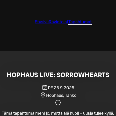
Etusivu
Ravintolat
Tapahtumat
HOPHAUS LIVE: SORROWHEARTS
PE 26.9.2025
Hophaus, Tahko
Tämä tapahtuma meni jo, mutta älä huoli – uusia tulee kyllä.