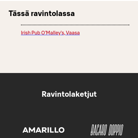
Tässä ravintolassa
Irish Pub O'Malley's, Vaasa
Ravintolaketjut