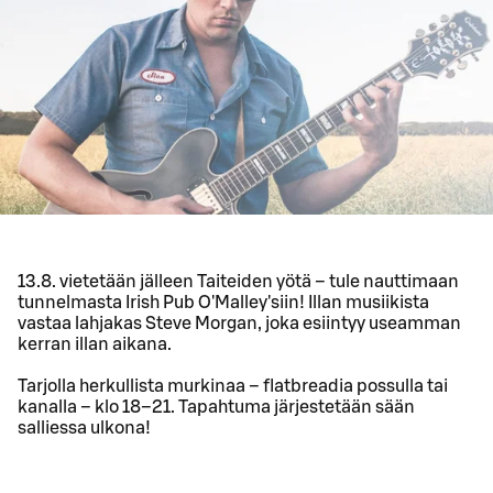
13.8. vietetään jälleen Taiteiden yötä – tule nauttimaan
tunnelmasta Irish Pub O'Malley'siin! Illan musiikista
vastaa lahjakas Steve Morgan, joka esiintyy useamman
kerran illan aikana.
Tarjolla herkullista murkinaa – flatbreadia possulla tai
kanalla – klo 18–21. Tapahtuma järjestetään sään
salliessa ulkona!