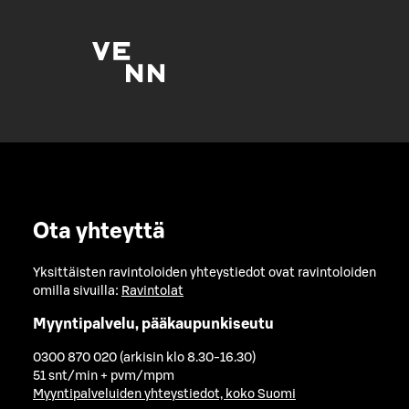
Ota yhteyttä
Yksittäisten ravintoloiden yhteystiedot ovat ravintoloiden
omilla sivuilla:
Ravintolat
Myyntipalvelu, pääkaupunkiseutu
0300 870 020 (arkisin klo 8.30-16.30)
51 snt/min + pvm/mpm
Myyntipalveluiden yhteystiedot, koko Suomi