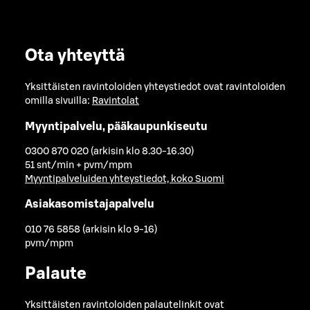
Ota yhteyttä
Yksittäisten ravintoloiden yhteystiedot ovat ravintoloiden
omilla sivuilla:
Ravintolat
Myyntipalvelu, pääkaupunkiseutu
0300 870 020 (arkisin klo 8.30-16.30)
51 snt/min + pvm/mpm
Myyntipalveluiden yhteystiedot, koko Suomi
Asiakasomistajapalvelu
010 76 5858 (arkisin klo 9-16)
pvm/mpm
Palaute
Yksittäisten ravintoloiden palautelinkit ovat