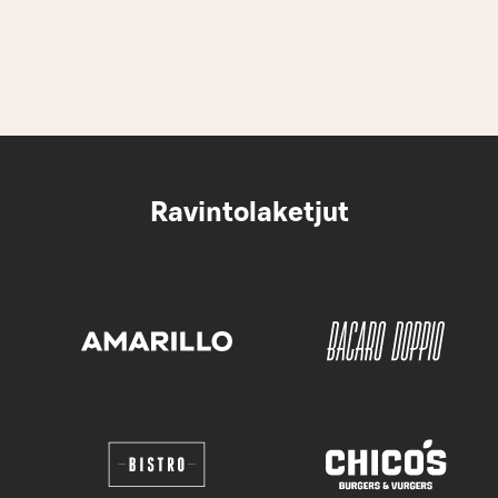
Ravintolaketjut