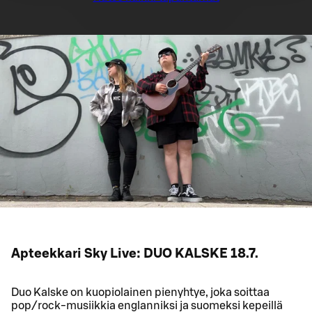
Apteekkari Sky Live: DUO KALSKE 18.7.
Duo Kalske on kuopiolainen pienyhtye, joka soittaa
pop/rock-musiikkia englanniksi ja suomeksi kepeillä