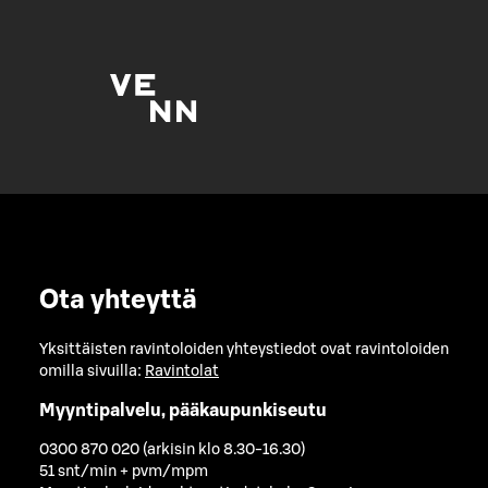
Ota yhteyttä
Yksittäisten ravintoloiden yhteystiedot ovat ravintoloiden
omilla sivuilla:
Ravintolat
Myyntipalvelu, pääkaupunkiseutu
0300 870 020 (arkisin klo 8.30-16.30)
51 snt/min + pvm/mpm