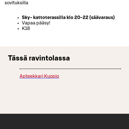
sovituksilla
Sky- kattoterassilla klo 20-22 (säävaraus)
Vapaa pääsy!
K18
Tässä ravintolassa
Apteekkari Kuopio