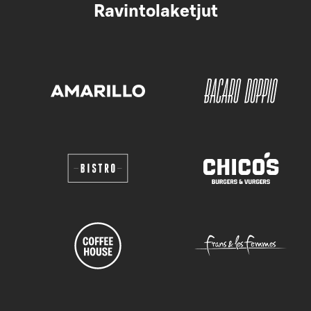
Ravintolaketjut