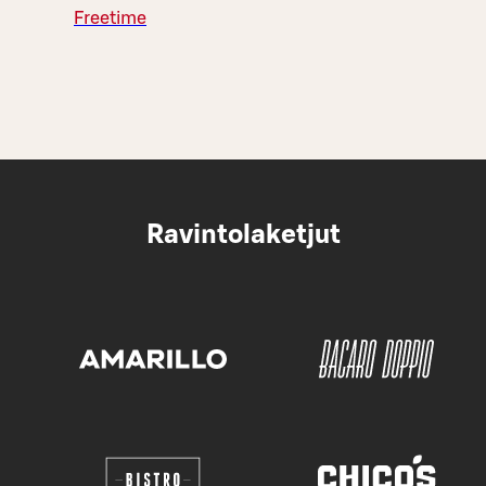
Freetime
Ravintolaketjut