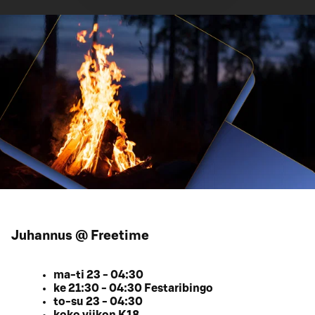
Juhannus @ Freetime
ma-ti 23 - 04:30
ke 21:30 - 04:30 Festaribingo
to-su 23 - 04:30
koko viikon K18