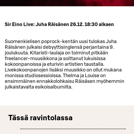
Sir Eino Live: Juha Räisänen 26.12. 18:30 alkaen
Suomenkielisen poprock-kentän uusi tulokas Juha
Räisänen julkaisi debyyttisinglensä perjantaina 9.
joulukuuta. Kitaristi-laulaja on toiminut pitkään
freelancer-muusikkona ja soittanut lukuisissa
kokoonpanoissa ja eturivin artistien taustalla.
Livekokoonpanojen lisäksi muusikko on ollut mukana
monissa studiosessioissa. Thelma ja Louise on
ensimmäinen ennakkolohkaisu Räisäsen myöhemmin
julkaistavalta esikoisalbumilta.
Tässä ravintolassa