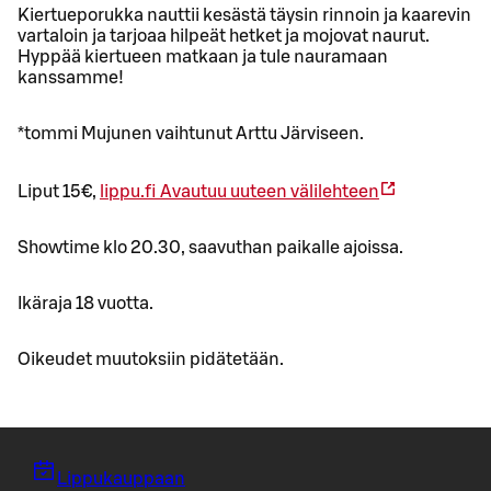
Kiertueporukka nauttii kesästä täysin rinnoin ja kaarevin
vartaloin ja tarjoaa hilpeät hetket ja mojovat naurut.
Hyppää kiertueen matkaan ja tule nauramaan
kanssamme!
*tommi Mujunen vaihtunut Arttu Järviseen.
Liput 15€,
lippu.fi
Avautuu uuteen välilehteen
Showtime klo 20.30, saavuthan paikalle ajoissa.
Ikäraja 18 vuotta.
Oikeudet muutoksiin pidätetään.
Lippukauppaan