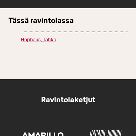
Tässä ravintolassa
Hophaus, Tahko
Ravintolaketjut