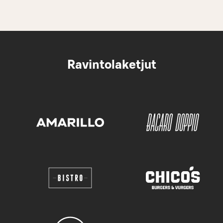
Ravintolaketjut