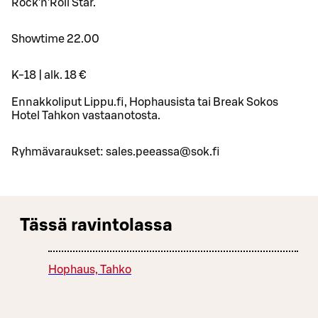
Rock’n’Roll Star.
Showtime 22.00
K-18 | alk. 18 €
Ennakkoliput Lippu.fi, Hophausista tai Break Sokos
Hotel Tahkon vastaanotosta.
Ryhmävaraukset: sales.peeassa@sok.fi
Tässä ravintolassa
Hophaus, Tahko