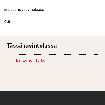
Ei sisäänpääsymaksua.
K19.
Tässä ravintolassa
Bar Edison Turku