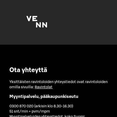
Ota yhteyttä
Yksittäisten ravintoloiden yhteystiedot ovat ravintoloiden
omilla sivuilla:
Ravintolat
Myyntipalvelu, pääkaupunkiseutu
0300 870 020 (arkisin klo 8.30-16.30)
51 snt/min + pvm/mpm
Myyntipalveluiden yhteystiedot, koko Suomi