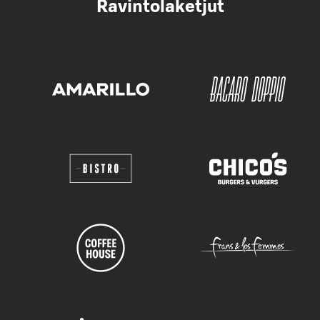
Ravintolaketjut