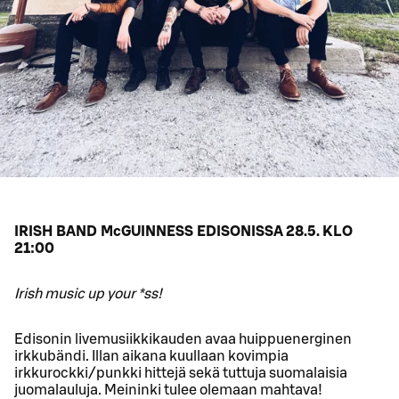
IRISH BAND McGUINNESS EDISONISSA 28.5. KLO
21:00
Irish music up your *ss!
Edisonin livemusiikkikauden avaa huippuenerginen
irkkubändi. Illan aikana kuullaan kovimpia
irkkurockki/punkki hittejä sekä tuttuja suomalaisia
juomalauluja. Meininki tulee olemaan mahtava!