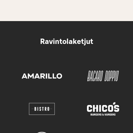
Ravintolaketjut