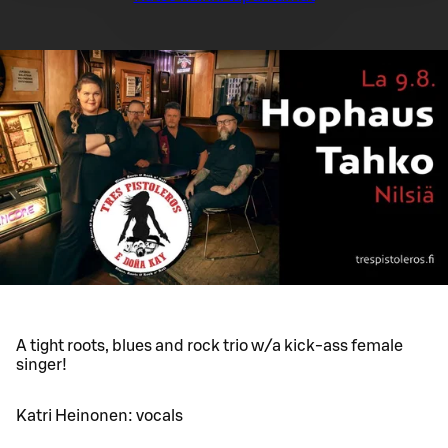
A tight roots, blues and rock trio w/a kick-ass female
singer!
Katri Heinonen: vocals