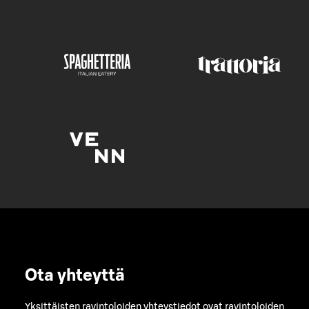
Ota yhteyttä
Yksittäisten ravintoloiden yhteystiedot ovat ravintoloiden