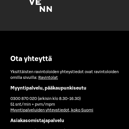
Ota yhteyttä
Yksittäisten ravintoloiden yhteystiedot ovat ravintoloiden
omilla sivuilla:
Ravintolat
Myyntipalvelu, pääkaupunkiseutu
0300 870 020 (arkisin klo 8.30-16.30)
51 snt/min + pvm/mpm
Myyntipalveluiden yhteystiedot, koko Suomi
Asiakasomistajapalvelu