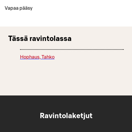
Vapaa pääsy
Tässä ravintolassa
Hophaus, Tahko
Ravintolaketjut