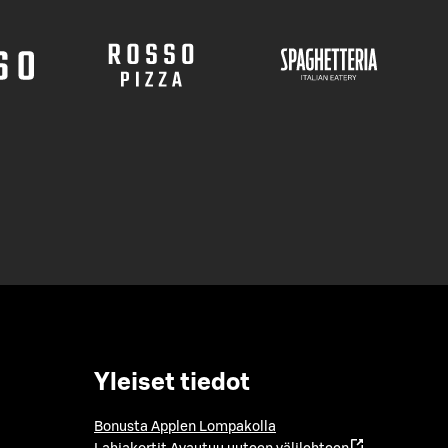
Yleiset tiedot
Bonusta Applen Lompakolla