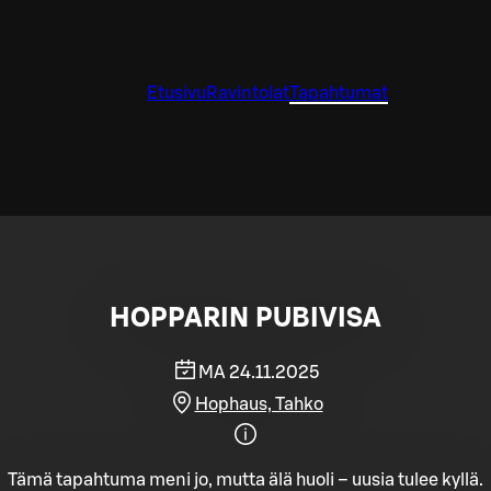
Etusivu
Ravintolat
Tapahtumat
HOPPARIN PUBIVISA
MA 24.11.2025
Hophaus, Tahko
Tämä tapahtuma meni jo, mutta älä huoli – uusia tulee kyllä.