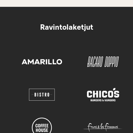
Ravintolaketjut