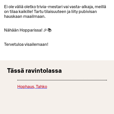
Ei ole väliä oletko trivia-mestari vai vasta-alkaja, meillä
on tilaa kaikille! Tartu tilaisuuteen ja liity pubivisan
hauskaan maailmaan.
Nähään Hopparissa! 🎉📚
Tervetuloa visailemaan!
Tässä ravintolassa
Hophaus, Tahko