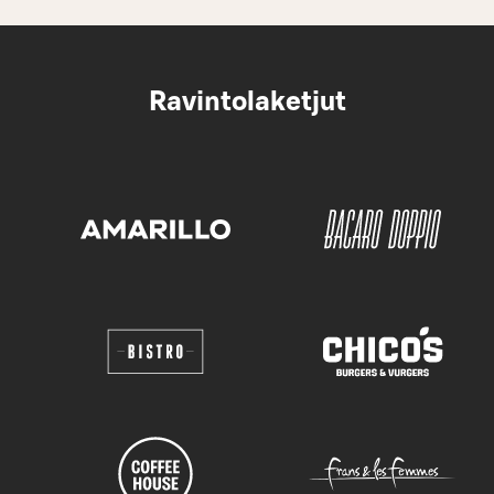
Ravintolaketjut