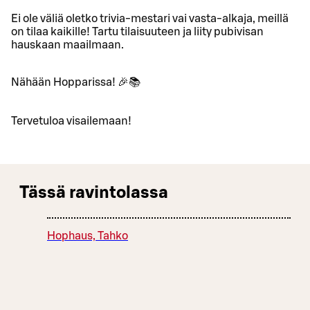
Ei ole väliä oletko trivia-mestari vai vasta-alkaja, meillä
on tilaa kaikille! Tartu tilaisuuteen ja liity pubivisan
hauskaan maailmaan.
Nähään Hopparissa! 🎉📚
Tervetuloa visailemaan!
Tässä ravintolassa
Hophaus, Tahko