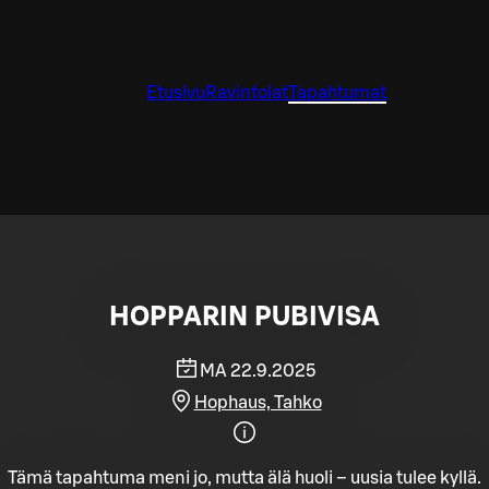
Etusivu
Ravintolat
Tapahtumat
HOPPARIN PUBIVISA
MA 22.9.2025
Hophaus, Tahko
Tämä tapahtuma meni jo, mutta älä huoli – uusia tulee kyllä.