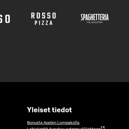
Yleiset tiedot
Bonusta Applen Lompakolla